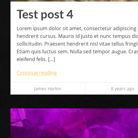
Test post 4
Lorem ipsum dolor sit amet, consectetur adipiscing e
hendrerit cursus. Mauris id justo et nunc tempus d
sollicitudin. Praesent hendrerit nisl vitae tellus frin
Etiam quis luctus sem. Nulla sed tempor augue. Cras
eleifend felis. […]
Continue reading
James Harkin
8 years ago