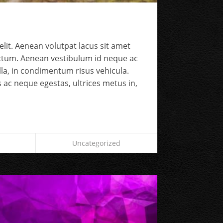
lit. Aenean volutpat lacus sit amet
ictum. Aenean vestibulum id neque ac
gilla, in condimentum risus vehicula.
 ac neque egestas, ultrices metus in,
Uncategorized