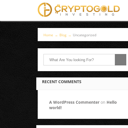
Home
→
Blog
→
Uncategorized
RECENT COMMENTS
A WordPress Commenter
on
Hello
world!