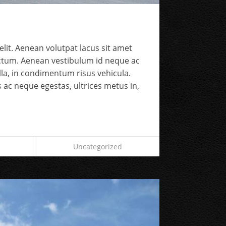
lit. Aenean volutpat lacus sit amet
ictum. Aenean vestibulum id neque ac
gilla, in condimentum risus vehicula.
 ac neque egestas, ultrices metus in,
Uncategorized