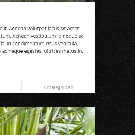
lit. Aenean volutpat lacus sit amet
ictum. Aenean vestibulum id neque ac
gilla, in condimentum risus vehicula.
 ac neque egestas, ultrices metus in,
Uncategorized