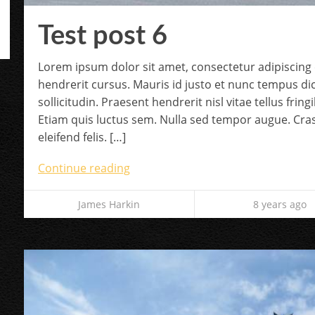
Test post 6
Lorem ipsum dolor sit amet, consectetur adipiscing e
hendrerit cursus. Mauris id justo et nunc tempus d
sollicitudin. Praesent hendrerit nisl vitae tellus frin
Etiam quis luctus sem. Nulla sed tempor augue. Cras
eleifend felis. […]
Continue reading
James Harkin
8 years ago