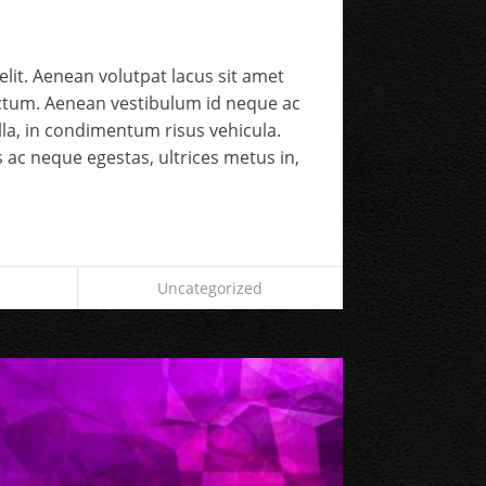
lit. Aenean volutpat lacus sit amet
ictum. Aenean vestibulum id neque ac
gilla, in condimentum risus vehicula.
 ac neque egestas, ultrices metus in,
Uncategorized