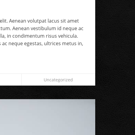
lit. Aenean volutpat lacus sit amet
ictum. Aenean vestibulum id neque ac
gilla, in condimentum risus vehicula.
 ac neque egestas, ultrices metus in,
Uncategorized