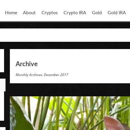
Home
About
Cryptos
Crypto IRA
Gold
Gold IRA
Archive
Monthly Archives: December 2017