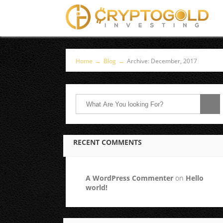
Home
→
Blog
→
Archive: December, 2017
RECENT COMMENTS
A WordPress Commenter
on
Hello
world!