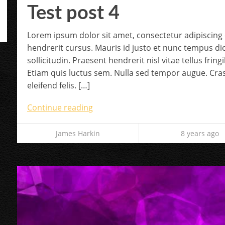
Test post 4
Lorem ipsum dolor sit amet, consectetur adipiscing e
hendrerit cursus. Mauris id justo et nunc tempus d
sollicitudin. Praesent hendrerit nisl vitae tellus frin
Etiam quis luctus sem. Nulla sed tempor augue. Cras
eleifend felis. […]
Continue reading
James Harkin
8 years ago