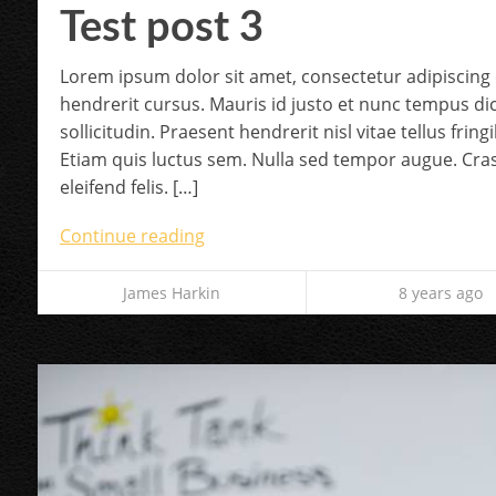
Test post 3
Lorem ipsum dolor sit amet, consectetur adipiscing e
hendrerit cursus. Mauris id justo et nunc tempus d
sollicitudin. Praesent hendrerit nisl vitae tellus frin
Etiam quis luctus sem. Nulla sed tempor augue. Cras
eleifend felis. […]
Continue reading
James Harkin
8 years ago