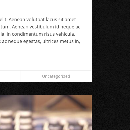
lit. Aenean volutpat lacus sit amet
ictum. Aenean vestibulum id neque ac
gilla, in condimentum risus vehicula.
 ac neque egestas, ultrices metus in,
Uncategorized