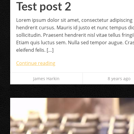
Test post 2
Lorem ipsum dolor sit amet, consectetur adipiscing e
hendrerit cursus. Mauris id justo et nunc tempus d
sollicitudin. Praesent hendrerit nisl vitae tellus frin
Etiam quis luctus sem. Nulla sed tempor augue. Cras
eleifend felis. […]
Continue reading
James Harkin
8 years ago